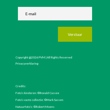
Verstuur
Copyright @2026 PVM | All Rights Reserved
Privacyverklaring
Credits:
Foto’s kinderen: ©Ronald Cassee
Foto’s vaste collectie: ©Mark Sassen
Natuurfoto’s: ©Robert Moens