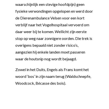
waarschijnlijk een stevige hoofdpijn) geen
fysieke verwondingen opgelopen en werd door
de Dierenambulance Velsen voor een kort
verblijf naar het Vogelhospitaal vervoerd om
daar weer bij te komen. Wellicht zijn eerste
stop op weg naar zonnigere oorden. Die trek is
overigens bepaald niet zonder risico’s,
aangezien hij enkele landen moet passeren
waar de houtsnip nog wordt bejaagd.
Zowel in het Duits, Engels als Frans komt het
woord ‘bos’ in zijn naam terug (Waldschnepfe,
Woodcock, Bécasse des bois).