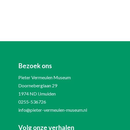
Bezoek ons
Pieter Vermeulen Museum
Doorneberglaan 29
1974 ND IJmuiden
0255-536726
info@pieter-vermeulen-museum.nl
Volg onze verhalen