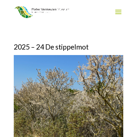
2025 – 24 De stippelmot