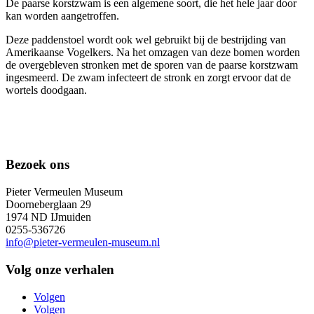
De paarse korstzwam is een algemene soort, die het hele jaar door
kan worden aangetroffen.
Deze paddenstoel wordt ook wel gebruikt bij de bestrijding van
Amerikaanse Vogelkers. Na het omzagen van deze bomen worden
de overgebleven stronken met de sporen van de paarse korstzwam
ingesmeerd. De zwam infecteert de stronk en zorgt ervoor dat de
wortels doodgaan.
Bezoek ons
Pieter Vermeulen Museum
Doorneberglaan 29
1974 ND IJmuiden
0255-536726
info@pieter-vermeulen-museum.nl
Volg onze verhalen
Volgen
Volgen