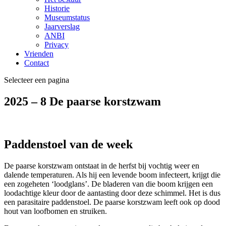
Historie
Museumstatus
Jaarverslag
ANBI
Privacy
Vrienden
Contact
Selecteer een pagina
2025 – 8 De paarse korstzwam
Paddenstoel van de week
De paarse korstzwam ontstaat in de herfst bij vochtig weer en
dalende temperaturen. Als hij een levende boom infecteert, krijgt die
een zogeheten ‘loodglans’. De bladeren van die boom krijgen een
loodachtige kleur door de aantasting door deze schimmel. Het is dus
een parasitaire paddenstoel. De paarse korstzwam leeft ook op dood
hout van loofbomen en struiken.